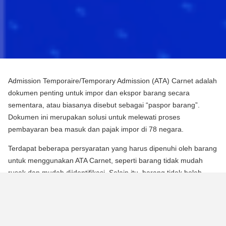
Admission Temporaire/Temporary Admission (ATA) Carnet adalah
dokumen penting untuk impor dan ekspor barang secara
sementara, atau biasanya disebut sebagai “paspor barang”.
Dokumen ini merupakan solusi untuk melewati proses
pembayaran bea masuk dan pajak impor di 78 negara.
Terdapat beberapa persyaratan yang harus dipenuhi oleh barang
untuk menggunakan ATA Carnet, seperti barang tidak mudah
rusak dan mudah diidentifikasi. Selain itu, barang tidak boleh
mengalami perubahan substansial dalam bentuknya, kecuali
untuk keausan normal karena penggunaan.
Para pebisnis dan berbagai praktisi dapat memperoleh manfaat