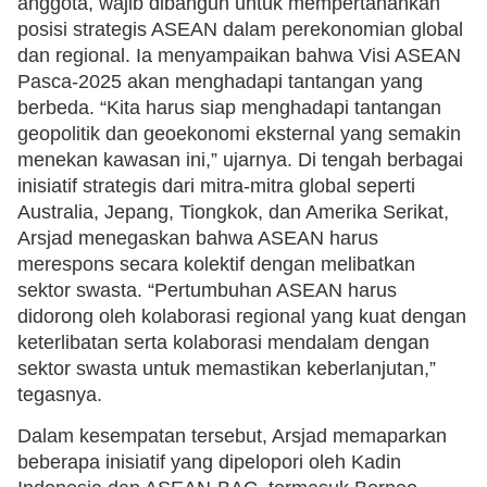
anggota, wajib dibangun untuk mempertahankan
posisi strategis ASEAN dalam perekonomian global
dan regional. Ia menyampaikan bahwa Visi ASEAN
Pasca-2025 akan menghadapi tantangan yang
berbeda. “Kita harus siap menghadapi tantangan
geopolitik dan geoekonomi eksternal yang semakin
menekan kawasan ini,” ujarnya. Di tengah berbagai
inisiatif strategis dari mitra-mitra global seperti
Australia, Jepang, Tiongkok, dan Amerika Serikat,
Arsjad menegaskan bahwa ASEAN harus
merespons secara kolektif dengan melibatkan
sektor swasta. “Pertumbuhan ASEAN harus
didorong oleh kolaborasi regional yang kuat dengan
keterlibatan serta kolaborasi mendalam dengan
sektor swasta untuk memastikan keberlanjutan,”
tegasnya.
Dalam kesempatan tersebut, Arsjad memaparkan
beberapa inisiatif yang dipelopori oleh Kadin