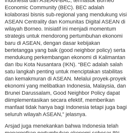
Indonesia dan ASEAN-BAC, termasuk Borneo
Economic Community (BEC). BEC adalah
kolaborasi bisnis sub-regional yang mendukung visi
ASEAN Centrality dan Komunitas Digital ASEAN di
wilayah Borneo. Inisiatif ini menjadi momentum
strategis untuk mendorong pertumbuhan ekonomi
baru di ASEAN, dengan dasar kebijakan
bertetangga yang baik (good neighbor policy) serta
mendukung perkembangan ekonomi di Kalimantan
dan Ibu Kota Nusantara (IKN). “BEC adalah salah
satu langkah penting untuk menciptakan stabilitas
dan kemakmuran di ASEAN. Melalui proyek-proyek
ekonomi yang melibatkan Indonesia, Malaysia, dan
Brunei Darussalam, Good Neighbor Policy dapat
diimplementasikan secara efektif, memberikan
manfaat tidak hanya bagi Indonesia tetapi juga bagi
seluruh wilayah ASEAN,” jelasnya.
Arsjad juga menekankan bahwa Indonesia telah
menargetkan pertumbuhan ekonomi sebesar 8%,